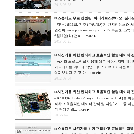
2013-08-28
스튜디오 무료 컨설팅 ‘아이러브스튜디오’ 전라
- 지난 6월11일, 전주 (주)CND(구, 천지현상소
연정희 www.photomarketing.co.kr)가 주
6월11일(화) 전북...
more ▶
2013-06-25
사진가를 위한 편리하고 효율적인 촬영 데이터 관
- 동기화 프로그램을 이용해 외부 저장장치에 데이터
기고에서는 데이터 백업, 레이드(RAID), 다운로
살펴보았다. 기고 마...
more ▶
2012-09-04
사진가를 위한 편리하고 효율적인 촬영 데이터 관
- RAID(Redundant Array of Inexpensive D
리하고 효율적인 데이터 관리 및 백업’ 기고 중 이번
터 관리 기법...
more ▶
2012-07-03
스튜디오 사진가를 위한 편리하고 효율적인 촬영