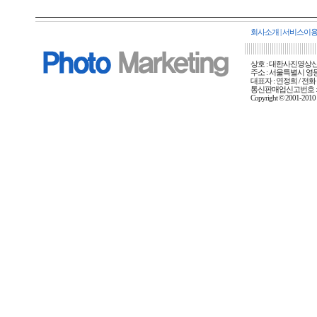
회사소개
|
서비스이
상호 : 대한사진영상신문사
주소 : 서울특별시 영등포
대표자 : 연정희 / 전화 :
통신판매업신고번호 : 
Copyright © 2001-20