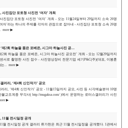
, 사진집단 포토청 사진전 ‘여자’ 개최
사진집단 포토청 사진전 ‘여자’ 개최 - 오는 11월24일부터 29일까지 소속 26명
여자’라는 하나의 주제를 각자의 관점으로 잡아내 - 사진집단 포토청 소속 26명
.
more ▶
, ‘제2회 하늘을 품은 포베온, 시그마 하늘사진 공…
 ‘제2회 하늘을 품은 포베온, 시그마 하늘사진 공모전’ 개최 - 오는 12월29일까지
 센서로 촬영한 사진 접수 - 사진영상장비 전문기업 세기P&C(주)(대표, 이봉훈
)는...
more ▶
갤러리, ‘제4회 신인작가’ 공모
리, ‘제4회 신인작가’ 공모 - 11월15일까지 공모, 사진 등 시각예술분야 10명
불교조계종 무각사( http://mugaksa.com/ )에서 운영하는 로터스갤러리가 사진
ore ▶
 11월 전시일정 공개
11월 전시일정 공개 갤러리 류가헌은 최근 11월 전시일정을 공개했다. 1관에서