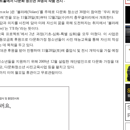
아트홀에서 다문화 청소년 36명의 작품 전시 -
.or.kr )은 ‘볼라레(Volare)’를 주제로 다문화 청소년 36명이 참여한 ‘우리 희망
레’전을 오는 11월28일(토)부터 12월2일(수)까지 충무갤러리에서 개최한다.
과 의지를 사진에 담아 미래 자신의 꿈을 위해 도전하자는 취지에서 ‘볼라레
)’는 ‘I’ll fly‘라는 뜻이다.
육 프로젝트’에서 2년 과정(기초-심화-특별 심화)을 모두 마쳤다. 이 사업은
공동모금회 후원으로 다문화가정 청소년들이 사진 재능교육을 통해 자신의 적성
 데 목적을 두고 있다.
대관 후원을 받아 진행하며 11월28일(토)에 졸업식 및 전시 개막식을 가질 예정
년들을 지원하기 위해 2009년 12월 설립한 재단법인으로 다문화 가정을 대
공모, 다문화청소년 사진교육사업 등을 펼치고 있다.
시까지 이며 월요일 휴관이고 무료관람이다.