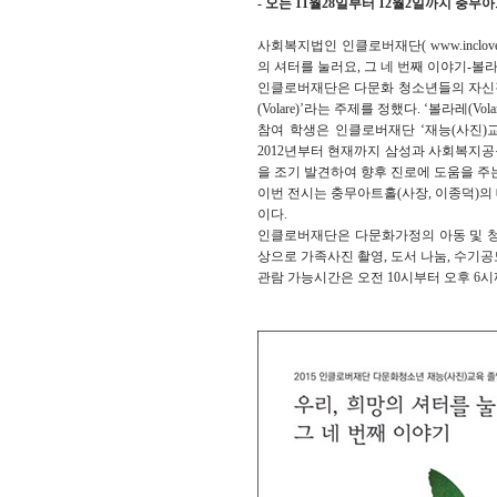
- 오는 11월28일부터 12월2일까지 충무
사회복지법인 인클로버재단( www.inclover
의 셔터를 눌러요, 그 네 번째 이야기-볼라
인클로버재단은 다문화 청소년들의 자신감
(Volare)’라는 주제를 정했다. ‘볼라레(Volare
참여 학생은 인클로버재단 ‘재능(사진)교
2012년부터 현재까지 삼성과 사회복지
을 조기 발견하여 향후 진로에 도움을 주는
이번 전시는 충무아트홀(사장, 이종덕)의 
이다.
인클로버재단은 다문화가정의 아동 및 청소
상으로 가족사진 촬영, 도서 나눔, 수기
관람 가능시간은 오전 10시부터 오후 6