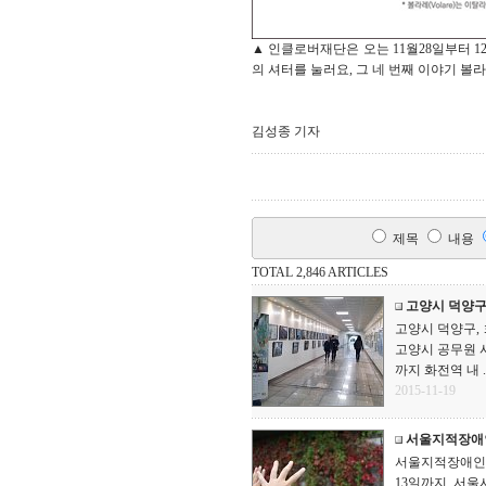
▲ 인클로버재단은 오는 11월28일부터 
의 셔터를 눌러요, 그 네 번째 이야기 볼라
김성종 기자
제목
내용
TOTAL 2,846 ARTICLES
고양시 덕양구
고양시 덕양구, 
고양시 공무원 사
까지 화전역 내 ..
2015-11-19
서울지적장애인
서울지적장애인자
13일까지 서울