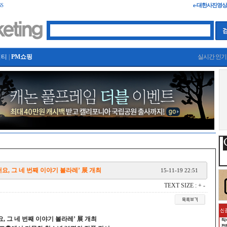
S
e-대한사진영
니티
|
PM쇼핑
실시간 인기 
요, 그 네 번째 이야기 볼라레’ 展 개최
15-11-19 22:51
TEXT SIZE :
+
-
, 그 네 번째 이야기 볼라레’ 展 개최