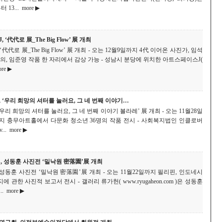
 13...
more ▶
‘代代로 展_The Big Flow’ 展 개최
代代로 展_The Big Flow’ 展 개최 - 오는 12월9일까지 4代 이어온 사진가, 임석
정의, 임준영 작품 한 자리에서 감상 가능 - 성남시 분당에 위치한 아트스페이스J(
re ▶
 ‘우리 희망의 셔터를 눌러요, 그 네 번째 이야기…
우리 희망의 셔터를 눌러요, 그 네 번째 이야기 볼라레’ 展 개최 - 오는 11월28일
까지 충무아트홀에서 다문화 청소년 36명의 작품 전시 - 사회복지법인 인클로버
...
more ▶
, 성동훈 사진전 ‘밀낙원 密落園’展 개최
성동훈 사진전 ‘밀낙원 密落園’展 개최 - 오는 11월22일까지 필리핀, 인도네시
 관한 사진적 보고서 전시 - 갤러리 류가헌( www.ryugaheon.com )은 성동훈
.
more ▶