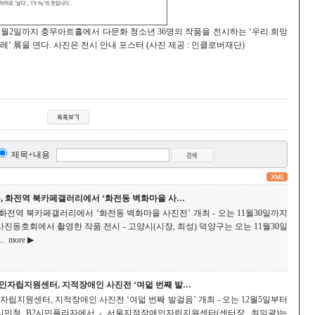
12월2일까지 충무아트홀에서 다문화 청소년 36명의 작품을 전시하는 ‘우리 희망
레’ 展을 연다. 사진은 전시 안내 포스터 (사진 제공 : 인클로버재단)
제목+내용
, 화전역 북카페갤러리에서 ‘화전동 벽화마을 사…
화전역 북카페갤러리에서 ‘화전동 벽화마을 사진전’ 개최 - 오는 11월30일까지
진동호회에서 촬영한 작품 전시 - 고양시(시장, 최성) 덕양구는 오는 11월30일
.
more ▶
자립지원센터, 지적장애인 사진전 ‘여덟 번째 발…
립지원센터, 지적장애인 사진전 ‘여덟 번째 발걸음’ 개최 - 오는 12월5일부터
시민청 B2시민플라자에서 - 서울지적장애인자립지원센터(센터장, 최의광)는