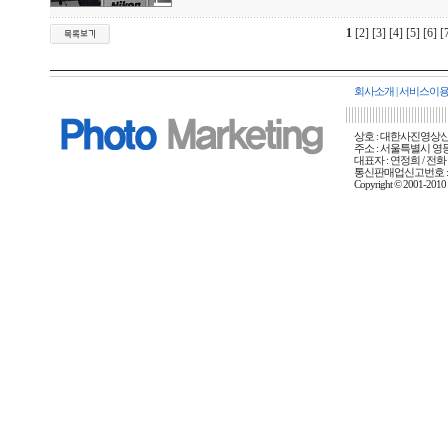
1
[2]
[3]
[4]
[5]
[6]
[
회사소개
|
서비스이
상호 : 대한사진영상신문사
주소 : 서울특별시 영등포
대표자 : 연정희 / 전화 :
통신판매업신고번호 : 
Copyright © 2001-20