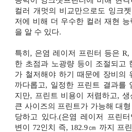
능력이 잉크젯프린터에 비해 현격
컬러 개멋의 비교만으로도 잉크젯
저에 비해 더 우수한 컬러 재현 능
을 알 수 있다.
특히, 은염 레이저 프린터 등은 R, 
한 초점과 노광량 등이 조절되고 
가 철저해야 하기 때문에 장비의 
까다롭고, 일정한 프린트 결과를 
지만, 프린트 비용이 저렴하고, 생
큰 사이즈의 프린트가 가능해 대형
당하고 있다.(은염 레이저 프린
변이 72인치 즉, 182.9㎝ 까지 