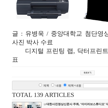
글 : 유병욱 / 중앙대학교 첨단
사진 박사 수료
디지털 프린팅 랩, 닥터프린트
표
제목
내용
제목+내용
TOTAL 139 ARTICLES
대한사진영상신문사 주최, ‘아이러브스튜디오’ 대