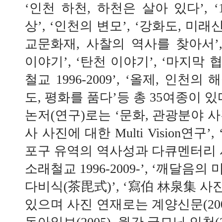
‘인천 하천, 하천은 살아 있다’, 
상’, ‘인천의 변모’, ‘강화도, 미래
교문화재, 사찰의 역사를 찾아서’,
이야기’, ‘탄천 이야기’, ‘마지막
철교 1996-2009’, ‘올제, 인천의
도, 평화를 품다’등 총 35여종이 있
논저(연구)로는 ‘문화, 관광분야 사진
사 사진에 대한 Multi Vision연구’
포구 유역의 역사성과 다큐멘터리 
소래철교 1996-2009-’, ‘깨달음
다비식(茶毘式)’, ‘寫伯 林泉集 사진
있으며 사진 연재로는 계양신문(2002)