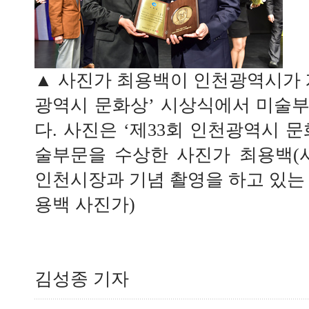
▲ 사진가 최용백이 인천광역시가 개
광역시 문화상’ 시상식에서 미술
다. 사진은 ‘제33회 인천광역시 
술부문을 수상한 사진가 최용백(
인천시장과 기념 촬영을 하고 있는 모
용백 사진가)
김성종 기자