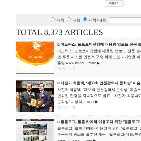
제목
내용
제목+내용
TOTAL 8,373 ARTICLES
이노릭스, 포토토이닷컴에 대용량 업로드 전문 솔루
이노릭스, 포토토이닷컴에 대용량 업로드 전문 솔루션 ‘I
범 주문 시스템 안정적 구축 위해 도입 - 기업용 
흥열 www.innori...
more ▶
2015-11-19
사진가 최용백, ‘제33회 인천광역시 문화상’ 미
사진가 최용백, ‘제33회 인천광역시 문화상’ 미술
변화된 환경을 지속적으로 발표 - 사진가 최용백
문화상’ 시상식...
more ▶
2015-11-18
필름로그, 필름 카메라 이용고객 위한 ‘필름로그
필름로그, 필름 카메라 이용고객 위한 ‘필름로그’ 
주문까지 원스톱 솔루션 제공 - 필름로그(대표, 백
www.filmlog.c...
more ▶