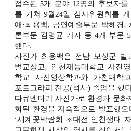
접수된 5개 분야 12명의 후보자를
를 거쳐 9월24일 심사위원회를 
애·최용백, 공연예술부문 박혜경, 
론부문 김명균 기자 등 4개 부문 
했다.
사진가 최용백은 전남 보성군 벌
벌교상고, 인천재능대학교 사진영
학교 사진영상학과와 가천대학
포토그라피 전공(석사) 졸업을 했다
다큐멘터리 사진가로 환경과 문화재
화된 환경을 지속적으로 발표했으며,
‘세계꽃박람회 초대전 인천생태 자연
교문화재 사찰의 역사를 찾아서’, ‘