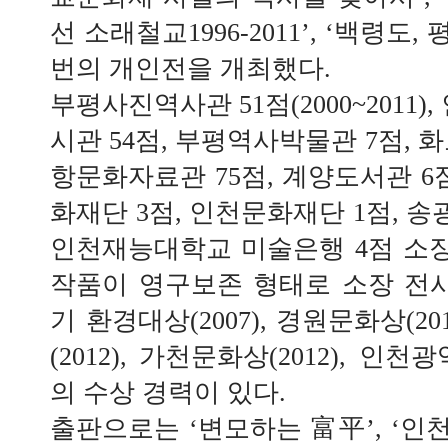
선 소래철교1996-2011’, ‘백령도, 
번의 개인전을 개최했다.
부평사진역사관 51점(2000~2011
시관 54점, 부평역사박물관 7점, 
항문화자료관 75점, 계양도서관 6
화재단 3점, 인천문화재단 1점, 송
인천재능대학교 미술은행 4점 소장
작품이 영구보존 형태로 소장 전시
기 환경대상(2007), 경원문화상(2
(2012), 가천문화상(2012), 인천
의 수상 경력이 있다.
출판으로는 ‘변모하는 富平’, ‘인천