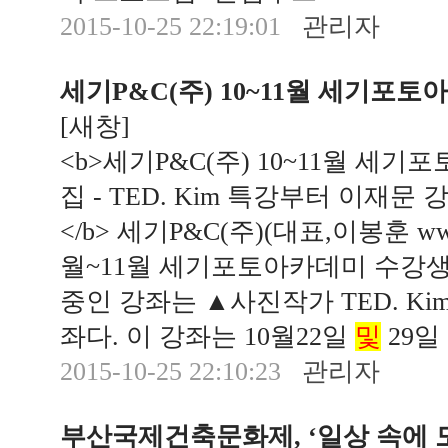
2015-10-25 22:19:01
관리자
세기P&C(주) 10~11월 세기포
[
새창
]
<b>세기P&C(주) 10~11월 세
집 - TED. Kim 특강부터 이재문
</b> 세기P&C(주)(대표,이봉훈 www.s
월~11월 세기포토아카데미 수강생
중인 강좌는 ▲사진작가 TED. K
좌다. 이 강좌는 10월22일
및
29일
2015-10-25 22:10:23
관리자
부산국제건축문화제, ‘일상 속에 