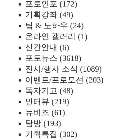
포토인포
(172)
기획강좌
(49)
팁 & 노하우
(24)
온라인 갤러리
(1)
신간안내
(6)
포토뉴스
(3618)
전시/행사 소식
(1089)
이벤트/프로모션
(203)
독자기고
(48)
인터뷰
(219)
뉴비즈
(61)
탐방
(193)
기획특집
(302)