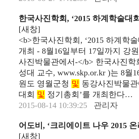
한국사진학회, ‘2015 하계학술대
[
새창
]
<b>한국사진학회, ‘2015 하계학
개최 - 8월16일부터 17일까지 
사진박물관에서-</b> 한국사진학회
성대 교수, www.skp.or.kr )는 
원도 영월군청
및
동강사진박물관에서
대회
및
정기총회’를 개최한다…
2015-08-14 10:39:25
관리자
어도비, ‘크리에이트 나우 2015 
[
새창
]