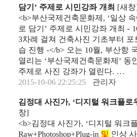
담기’ 주제로 시민강좌 개최
[
새창
<b>부산국제건축문화제, ‘일상 
로 담기’ 주제로 시민강좌 개최 - 10
3차례 걸쳐 건축사진 기초부터 
습 진행 -</b> 오는 10월, 부
열리는 ‘부산국제건축문화제’ 동
주제로 사진 강좌가 열린다. …
2015-10-06 22:25:25
관리자
김정대 사진가, ‘디지털 워크플로
창
]
<b>김정대 사진가, ‘디지털 워크플
Raw+Photoshop+Plug-in
및
인상 사