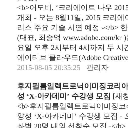
<b>어도비, ‘크리에이트 나우 20
개최 - 오는 8월11일, 2015 크
리스 주요 기술 시연 예정 -</b
(대표, 최승억 www.adobe.com/kr
요일 오후 2시부터 4시까지 두 시
에이티브 클라우드(Adobe Creativ
2015-08-05 20:35:25
관리자
후지필름일렉트로닉이미징코리아㈜
성 ‘X-아카데미’ 수강생 모집
[
새
<b>후지필름일렉트로닉이미징코리
양성 ‘X-아카데미’ 수강생 모집 -
좌별 20명 내외 선착순 모집 -<