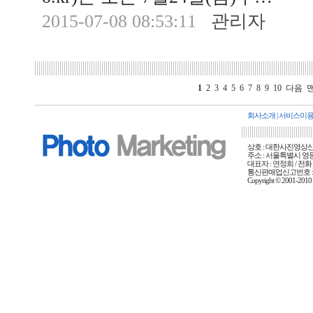
2015-07-08 08:53:11
관리자
1
2
3
4
5
6
7
8
9
10
다음
회사소개
|
서비스이
상호 : 대한사진영상신문사
주소 : 서울특별시 영등포
대표자 : 연정희 / 전화 :
통신판매업신고번호 : 
Copyright © 2001-20