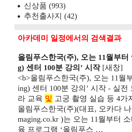
신상품
(993)
추천출사지
(42)
아카데미 일정
에서의 검색결과
올림푸스한국(주), 오는 11월부터 ‘
g) 센터 100분 강의’ 시작
[
새창
]
<b>올림푸스한국(주), 오는 11월부
ing) 센터 100분 강의’ 시작 - 
라 교육
및
고궁 촬영 실습 등 4가지
올림푸스한국(주)(대표, 오카다 나오키 
maging.co.kr )는 오는 11월부
육 프로그램 ‘올림푸스 …