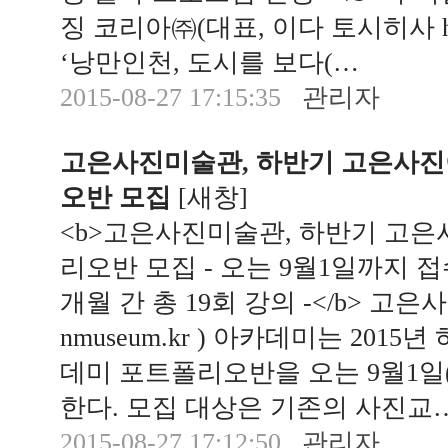
징 코리아㈜(대표, 이다 토시히사 http://
‘낭만인천, 도시를 보다(…
2015-08-27 17:15:35
관리자
고은사진미술관, 하반기 고은사
오반 모집
[
새창
]
<b>고은사진미술관, 하반기 고
리오반 모집 - 오는 9월1일까지 접
개월 간 총 19회 강의 -</b> 고은사
nmuseum.kr ) 아카데미는 201
데미 포트폴리오반을 오는 9월1일(
한다. 모집 대상은 기존의 사진교
2015-08-27 17:12:50
관리자