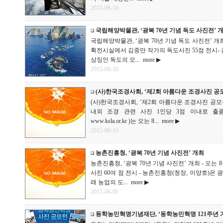
2015-08-10
국립해양박물관, ‘광복 70년 기념 독도 사진전’ 
국립해양박물관, ‘광복 70년 기념 독도 사진전’ 개
획전시실에서 김중만 작가의 독도사진 55점 전시- 
상징인 독도의 모...
more ▶
2015-08-10
(사)한국조경사회, ‘제2회 아름다운 조경사진 공
(사)한국조경사회, ‘제2회 아름다운 조경사진 공모전
내외 조경 관련 사진 1인당 3점 이내로 출품
www.ksla.or.kr )는 오는 8...
more ▶
2015-08-10
농촌진흥청, ‘광복 70년 기념 사진전’ 개최
농촌진흥청, ‘광복 70년 기념 사진전’ 개최 - 오는
사진 60여 점 전시 - 농촌진흥청(청장, 이양호)은 
래 농업의 도...
more ▶
2015-08-06
동학농민혁명기념재단, ‘동학농민혁명 121주년