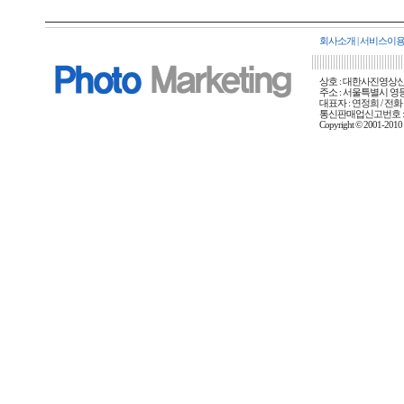
회사소개
|
서비스이
상호 : 대한사진영상신문사
주소 : 서울특별시 영등포
대표자 : 연정희 / 전화 :
통신판매업신고번호 : 
Copyright © 2001-20