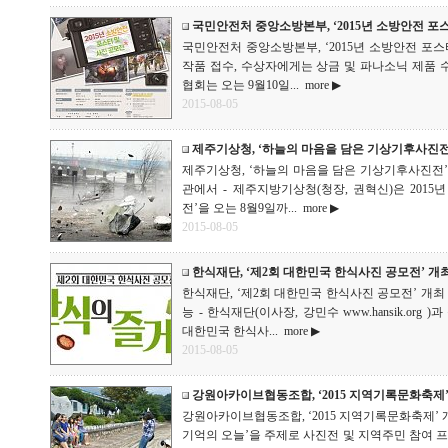
국민안전처 중앙소방본부, ‘2015년 소방안전 포
국민안전처 중앙소방본부, ‘2015년 소방안전 포스터
작품 접수, 수상자에게는 상금 및 파나소닉 제품
협회는 오는 9월10일...
more ▶
2015-08-05
제주기상청, ‘하늘의 마음을 담은 기상기후사진전
제주기상청, ‘하늘의 마음을 담은 기상기후사진전’
관에서 - 제주지방기상청(청장, 권혁신)은 2015
전’을 오는 8월9일까...
more ▶
2015-08-05
한식재단, ‘제2회 대한민국 한식사진 공모전’ 개
한식재단, ‘제2회 대한민국 한식사진 공모전’ 개최 -
능 - 한식재단(이사장, 강민수 www.hansik.or
대한민국 한식사...
more ▶
2015-08-05
강원아카이브협동조합, ‘2015 지역기록문화축제’
강원아카이브협동조합, ‘2015 지역기록문화축제’ 개최
기억의 오늘’을 주제로 사진전 및 지역주민 참여 프