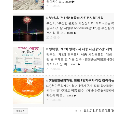
원아카이브...
more ▶
2015-08-04
부산시, ‘부산항 불꽃쇼 사진전시회’ 개최
부산시, ‘부산항 불꽃쇼 사진전시회’ 개최 - 오는 
광역시(시장, 서병수 www.busan.go.kr )는 부
전시회’를 오...
more ▶
2015-08-04
행복청, ‘제2회 행복도시 세종 사진공모전’ 개최
행복청, ‘제2회 행복도시 세종 사진공모전’ 개최 
람’을 주제로 한 작품 접수 - 행정중심복합도시건설
자치시(시장, 이...
more ▶
2015-08-04
(재)천안문화재단, 청년 1인가구가 직접 참여하
(재)천안문화재단, 청년 1인가구가 직접 참여하는 
산다는 것’ 주제로 작품 접수 - (재)천안문화재단(이사장,
확산에 따른 ...
more ▶
2015-07-30
11
[12]
[13]
[14]
[15]
[1