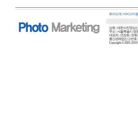
회사소개
|
서비스이
상호 : 대한사진영상신문사
주소 : 서울특별시 영등포
대표자 : 연정희 / 전화 :
통신판매업신고번호 : 
Copyright © 2001-20