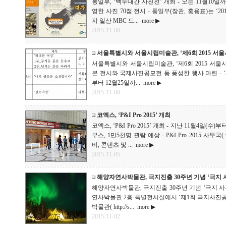
통일부, ‘백두대간 사진전’ 개최 - 오는 11월10
영한 사진 70점 전시 - 통일부(장관, 홍용표)는 ‘
지 일산 MBC 드...
more ▶
2015-11-08
서울특별시와 서울시립미술관, ‘제6회 2015 서
서울특별시와 서울시립미술관, ‘제6회 2015 서울사
본 전시와 국제사진공모전 등 풍성한 행사 마련 - ‘제
부터 12월25일까...
more ▶
2015-11-08
코엑스, ‘P&I Pro 2015’ 개최
코엑스, ‘P&I Pro 2015’ 개최 - 지난 11월4일(수
부스, 1만5천명 관람 예상 - P&I Pro 2015 사무국( w
비, 콘텐츠 및 ...
more ▶
2015-11-05
해양자연사박물관, 극지진출 30주년 기념 ‘극지 
해양자연사박물관, 극지진출 30주년 기념 ‘극지 사진
연사박물관 2층 특별전시실에서 ‘제1회 극지사진공모
박물관( http://s...
more ▶
2015-11-02