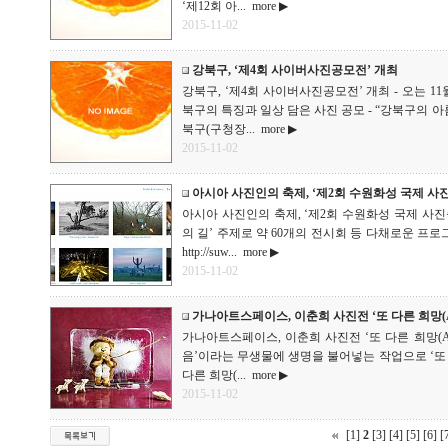
‘제12회 아...
more ▶
2015-11-02
강북구, ‘제4회 사이버사진공모전’ 개최
강북구, ‘제4회 사이버사진공모전’ 개최 - 오는 11
북구의 특징과 일상 담은 사진 공모 - “강북구의 아
북구(구청장...
more ▶
2015-11-02
아시아 사진인의 축제, ‘제2회 수원화성 국제 사
아시아 사진인의 축제, ‘제2회 수원화성 국제 사진축
의 길’ 주제로 약 60개의 전시회 등 다채로운 프로그
http://suw...
more ▶
2015-11-02
가나아트스페이스, 이춘희 사진전 ‘또 다른 희망(Ano
가나아트스페이스, 이춘희 사진전 ‘또 다른 희망(Anoth
음’이라는 무생물에 생명을 불어넣는 작업으로 ‘또 다
다른 희망(...
more ▶
2015-11-02
[1]
2
[3]
[4]
[5]
[6]
[