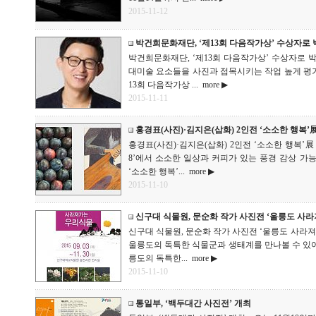
2015-11-12
박건희문화재단, ‘제13회 다음작가상’ 수상자로
박건희문화재단, ‘제13회 다음작가상’ 수상자로 박
대미술 요소들을 사진과 접목시키는 작업 높게 평가 - 박
13회 다음작가상 ...
more ▶
2015-11-11
홍경표(사진)·김지은(삽화) 2인전 ‘소소한 행복’
홍경표(사진)·김지은(삽화) 2인전 ‘소소한 행복’展 개최
8’에서 소소한 일상과 커피가 있는 풍경 감상 가능
‘소소한 행복’...
more ▶
2015-11-10
신구대 식물원, 문순화 작가 사진전 ‘울릉도 사
신구대 식물원, 문순화 작가 사진전 ‘울릉도 사라져가
울릉도의 독특한 식물군과 생태계를 만나볼 수 있어 - 신
릉도의 독특한...
more ▶
2015-11-10
통일부, ‘백두대간 사진전’ 개최