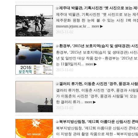
제주대 박물관, 기획사진전 ‘옛 사진으로 보는 제
제주대 박물관, 기획사진전 ‘옛 사진으로 보는 제주문
제주문화 원형 한 눈에 볼 수 있는 사진 1백 여
museum.jejunu.ac.kr ...
more ▶
2015-11-02
환경부, ‘2015년 보호지역(습지 및 생태경관) 사
환경부, ‘2015년 보호지역(습지 및 생태경관) 사진
년 및 일반인 대상 작품 접수 - 환경부는 ‘2015년
는 11월9일까지...
more ▶
2015-11-02
갤러리 류가헌, 이동춘 사진전 ‘경주, 풍경과 사람
갤러리 류가헌, 이동춘 사진전 ‘경주, 풍경과 사람들’
가 이동춘의 사진전 ‘경주, 풍경과 사람들’이 오는
한 갤러리 류가...
more ▶
2015-11-02
북부지방산림청, ‘제12회 아름다운 산림사진 콘
북부지방산림청, ‘제12회 아름다운 산림사진 콘테스트
이 지방청 관래 촬영 작품으로 제한 - 북부지방산림청( nor